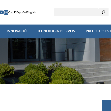
RECERCA
INNOVACIÓ
TECNOLOGIA I SERVEIS
PROJECTES
Català
Español
English
INNOVACIÓ
TECNOLOGIA I SERVEIS
PROJECTES ES