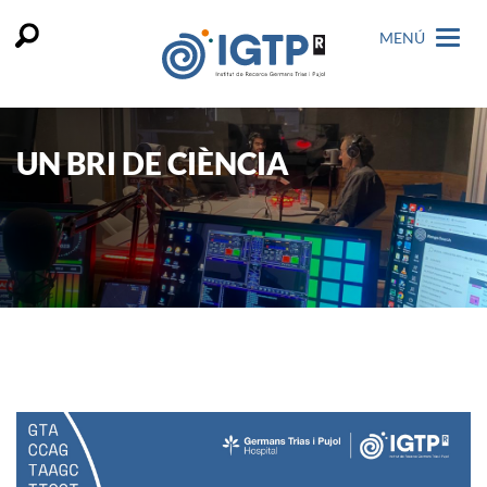
MENÚ
UN BRI DE CIÈNCIA