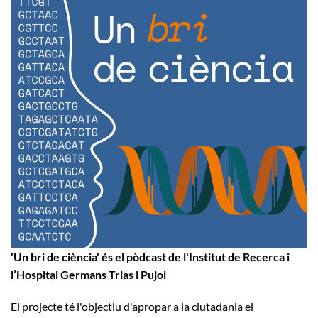
'Un bri de ciència' és el pòdcast de l'Institut de Recerca i
l’Hospital Germans Trias i Pujol
El projecte té l'objectiu d'apropar a la ciutadania el