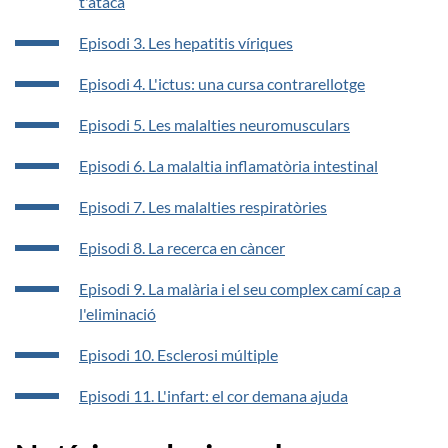
t'ataca
Episodi 3. Les hepatitis víriques
Episodi 4. L'ictus: una cursa contrarellotge
Episodi 5. Les malalties neuromusculars
Episodi 6. La malaltia inflamatòria intestinal
Episodi 7. Les malalties respiratòries
Episodi 8. La recerca en càncer
Episodi 9. La malària i el seu complex camí cap a
l'eliminació
Episodi 10. Esclerosi múltiple
Episodi 11. L'infart: el cor demana ajuda