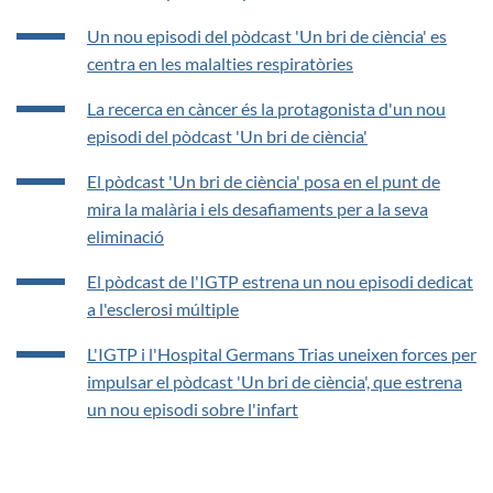
Un nou episodi del pòdcast 'Un bri de ciència' es
centra en les malalties respiratòries
La recerca en càncer és la protagonista d'un nou
episodi del pòdcast 'Un bri de ciència'
El pòdcast 'Un bri de ciència' posa en el punt de
mira la malària i els desafiaments per a la seva
eliminació
El pòdcast de l'IGTP estrena un nou episodi dedicat
a l'esclerosi múltiple
L'IGTP i l'Hospital Germans Trias uneixen forces per
impulsar el pòdcast 'Un bri de ciència', que estrena
un nou episodi sobre l'infart