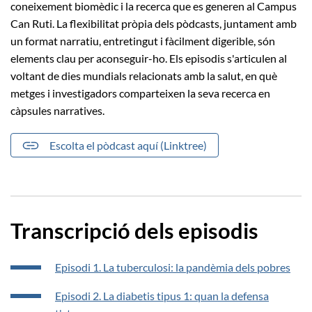
coneixement biomèdic i la recerca que es generen al Campus
Can Ruti. La flexibilitat pròpia dels pòdcasts, juntament amb
un format narratiu, entretingut i fàcilment digerible, són
elements clau per aconseguir-ho. Els episodis s'articulen al
voltant de dies mundials relacionats amb la salut, en què
metges i investigadors comparteixen la seva recerca en
càpsules narratives.
Escolta el pòdcast aquí (Linktree)
Transcripció dels episodis
Episodi 1. La tuberculosi: la pandèmia dels pobres
Episodi 2. La diabetis tipus 1: quan la defensa