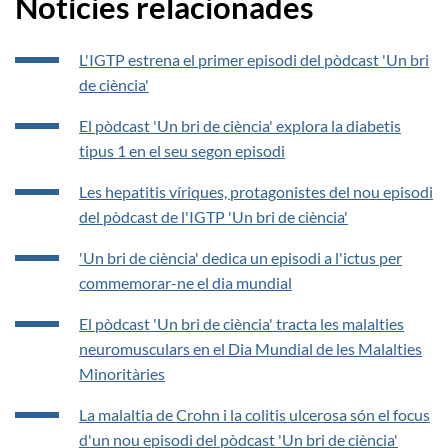
Notícies relacionades
L'IGTP estrena el primer episodi del pòdcast 'Un bri
de ciència'
El pòdcast 'Un bri de ciència' explora la diabetis
tipus 1 en el seu segon episodi
Les hepatitis víriques, protagonistes del nou episodi
del pòdcast de l'IGTP 'Un bri de ciència'
'Un bri de ciència' dedica un episodi a l'ictus per
commemorar-ne el dia mundial
El pòdcast 'Un bri de ciència' tracta les malalties
neuromusculars en el Dia Mundial de les Malalties
Minoritàries
La malaltia de Crohn i la colitis ulcerosa són el focus
d'un nou episodi del pòdcast 'Un bri de ciència'