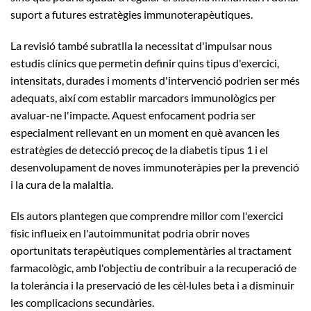
suport a futures estratègies immunoterapèutiques.
La revisió també subratlla la necessitat d'impulsar nous
estudis clínics que permetin definir quins tipus d'exercici,
intensitats, durades i moments d'intervenció podrien ser més
adequats, així com establir marcadors immunològics per
avaluar-ne l'impacte. Aquest enfocament podria ser
especialment rellevant en un moment en què avancen les
estratègies de detecció precoç de la diabetis tipus 1 i el
desenvolupament de noves immunoteràpies per la prevenció
i la cura de la malaltia.
Els autors plantegen que comprendre millor com l'exercici
físic influeix en l'autoimmunitat podria obrir noves
oportunitats terapèutiques complementàries al tractament
farmacològic, amb l'objectiu de contribuir a la recuperació de
la tolerància i la preservació de les cèl·lules beta i a disminuir
les complicacions secundàries.