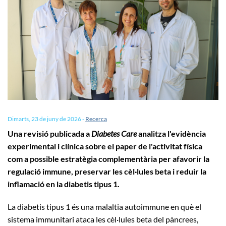
Dimarts, 23 de juny de 2026
-
Recerca
Una revisió publicada a
Diabetes Care
analitza l'evidència
experimental i clínica sobre el paper de l'activitat física
com a possible estratègia complementària per afavorir la
regulació immune, preservar les cèl·lules beta i reduir la
inflamació en la diabetis tipus 1.
La diabetis tipus 1 és una malaltia autoimmune en què el
sistema immunitari ataca les cèl·lules beta del pàncrees,