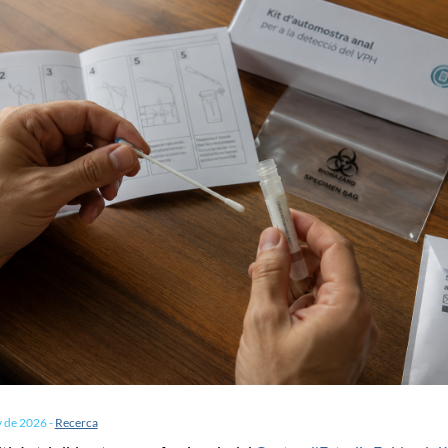
y de 2026
-
Recerca