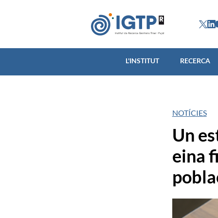
L'INSTITUT
L'INSTITUT
RECERCA
NOTÍCIES
Un es
eina f
pobla