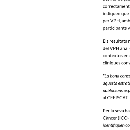
correctament 
indiquen que 
per VPH, amb 
participants v
Els resultats 
del VPH anal 
contextos en 
clíniques con
"La bona conco
aquesta estratè
poblacions exp
al CEEISCAT.
Per la seva ba
Càncer (ICO-I
identifiquen co