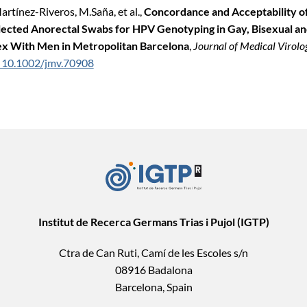
artínez-Riveros, M.Saña, et al.,
Concordance and Acceptability of 
llected Anorectal Swabs for HPV Genotyping in Gay, Bisexual 
x With Men in Metropolitan Barcelona
,
Journal of Medical Virolo
 10.1002/jmv.70908
Institut de Recerca Germans Trias i Pujol (IGTP)
Ctra de Can Ruti, Camí de les Escoles s/n
08916 Badalona
Barcelona, Spain