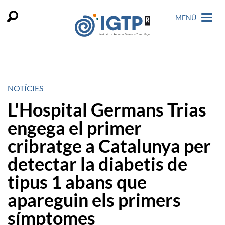
MENÚ
NOTÍCIES
L'Hospital Germans Trias
engega el primer
cribratge a Catalunya per
detectar la diabetis de
tipus 1 abans que
apareguin els primers
símptomes