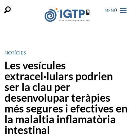
MENÚ
NOTÍCIES
Les vesícules
extracel·lulars podrien
ser la clau per
desenvolupar teràpies
més segures i efectives en
la malaltia inflamatòria
intestinal