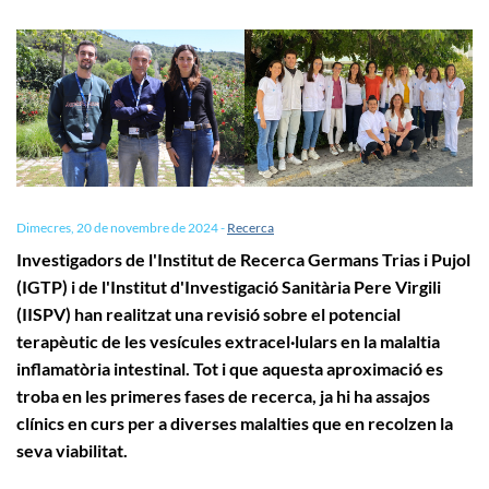
Dimecres, 20 de novembre de 2024
-
Recerca
Investigadors de l'Institut de Recerca Germans Trias i Pujol
(IGTP) i de l'Institut d'Investigació Sanitària Pere Virgili
(IISPV) han realitzat una revisió sobre el potencial
terapèutic de les vesícules extracel·lulars en la malaltia
inflamatòria intestinal. Tot i que aquesta aproximació es
troba en les primeres fases de recerca, ja hi ha assajos
clínics en curs per a diverses malalties que en recolzen la
seva viabilitat.