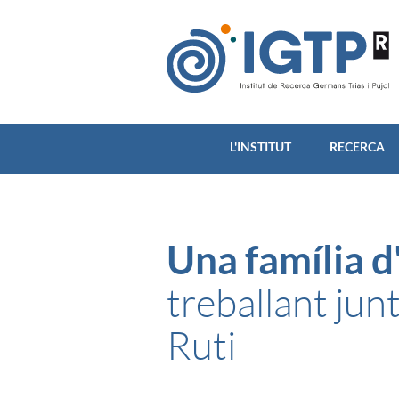
L'INSTITUT
RECERCA
Una família d
treballant ju
Ruti