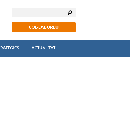
COL·LABOREU
TRATÈGICS
ACTUALITAT