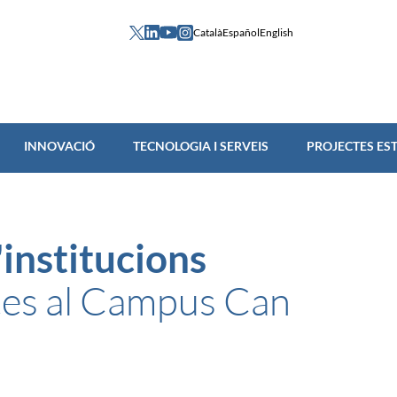
Català
Español
English
INNOVACIÓ
TECNOLOGIA I SERVEIS
PROJECTES ES
'institucions
ntes al Campus Can