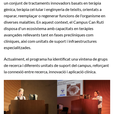
un conjunt de tractaments innovadors basats en teràpia
gènica, teràpia cel·lular i enginyeria de teixits, orientats a
reparar, reemplaçar o regenerar funcions de l'organisme en
diverses malalties. En aquest context, el Campus Can Ruti
disposa d'un ecosistema amb capacitats en teràpies
avançades rellevants tant en fases preclíniques com
clíniques, així com unitats de suport i infraestructures
especialitzades.
Actualment, el programa ha identificat una vintena de grups
de recerca i diferents unitats de suport del campus, reforçant
la connexió entre recerca, innovació i aplicació clínica.