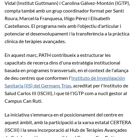
Vidal (Institut Guttmann) i Carolina Gálvez-Montón (IGTP),
compta també amb un grup coordinador format per Santi
Roura, Marcel·la Franquesa, Iñigo Pérez i Elisabeth
Castellanos. El programa neix amb l'objectiu d'articular i
potenciar el desenvolupament i la transferència a la pràctica
clínica de teràpies avançades.
En aquest marc, PATH contribueix a estructurar les
capacitats de recerca dins d'una estratègia institucional
basada en programes transversals, en el context de l'aliança
de deu centres que conformen l'
Instituto de Investigación
Sanitaria (IIS) del Germans Trias
, acreditat per l'Instituto de
Salud Carlos III (ISCIII), i que té l'IGTP com a nucli gestor al
Campus Can Ruti.
La iniciativa s'emmarca en el posicionament del centre en
aquest àmbit, amb la participació a la xarxa estatal CERTERA
(ISCIII) i la seva incorporació al Hub de Teràpies Avançades