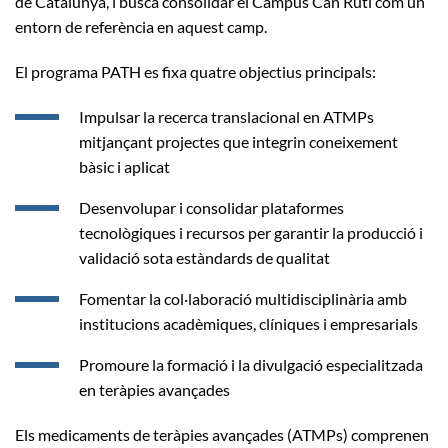
de Catalunya, i busca consolidar el Campus Can Ruti com un
entorn de referència en aquest camp.
El programa PATH es fixa quatre objectius principals:
Impulsar la recerca translacional en ATMPs
mitjançant projectes que integrin coneixement
bàsic i aplicat
Desenvolupar i consolidar plataformes
tecnològiques i recursos per garantir la producció i
validació sota estàndards de qualitat
Fomentar la col·laboració multidisciplinària amb
institucions acadèmiques, clíniques i empresarials
Promoure la formació i la divulgació especialitzada
en teràpies avançades
Els medicaments de teràpies avançades (ATMPs) comprenen