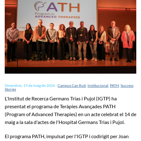
Divendres, 15 de maig de 2026
-
Campus Can Ruti
,
Institucional
,
PATH
,
Success
Stories
L'Institut de Recerca Germans Trias i Pujol (IGTP) ha
presentat el programa de Teràpies Avançades PATH
(Program of Advanced Therapies) en un acte celebrat el 14 de
maig a la sala d'actes de l'Hospital Germans Trias i Pujol.
El programa PATH, impulsat per l'IGTP i codirigit per Joan