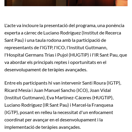
L'acte va incloure la presentació del programa, una ponència
experta a càrrec de Luciano Rodríguez (Institut de Recerca
Sant Pau) i una taula rodona amb la participació de
representants de l'IGTP, l'ICO, l'Institut Guttmann,
l'Hospital Germans Trias i Pujol (HUGTiP) i l'IR Sant Pau, que
va abordar els principals reptes i oportunitats en el
desenvolupament de teràpies avançades.
Entre els participants hi van intervenir Santi Roura (IGTP),
Ricard Mesía i Juan Manuel Sancho (ICO), Joan Vidal
(Institut Guttmann), Eva Martínez-Cáceres (HUGTiP),
Luciano Rodríguez (IR Sant Pau) i Marcel·la Franquesa
(IGTP), posant en relleu la necessitat d'un enfocament
coordinat per avançar en el desenvolupament i la
implementació de teràpies avançades.