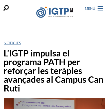
MENÚ
NOTÍCIES
L’IGTP impulsa el
programa PATH per
reforçar les teràpies
avançades al Campus Can
Ruti