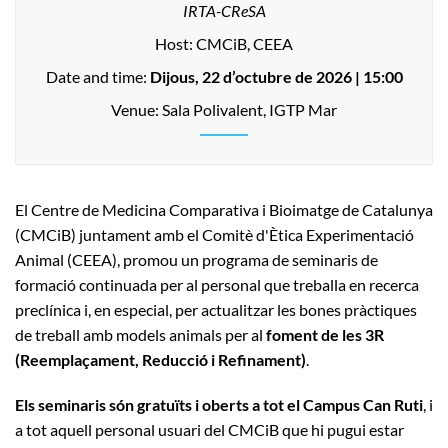
IRTA-CReSA
Host: CMCiB, CEEA
Date and time:
Dijous, 22 d’octubre de 2026
| 15:00
Venue: Sala Polivalent, IGTP Mar
El Centre de Medicina Comparativa i Bioimatge de Catalunya
(CMCiB) juntament amb el Comitè d'Ètica Experimentació
Animal (CEEA), promou un programa de seminaris de
formació continuada per al personal que treballa en recerca
preclínica i, en especial, per actualitzar les bones pràctiques
de treball amb models animals per al
foment de les 3R
(Reemplaçament, Reducció i Refinament)
.
Els seminaris són gratuïts i oberts a tot el Campus Can Ruti
, i
a tot aquell personal usuari del CMCiB que hi pugui estar