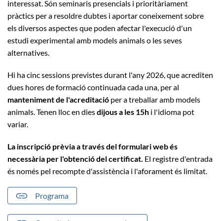
interessat. Són seminaris presencials i prioritàriament
pràctics per a resoldre dubtes i aportar coneixement sobre
els diversos aspectes que poden afectar l'execució d'un
estudi experimental amb models animals o les seves
alternatives.
Hi ha cinc sessions previstes durant l'any 2026, que acrediten
dues hores de formació continuada cada una, per al
manteniment de l'acreditació
per a treballar amb models
animals. Tenen lloc en dies
dijous a les 15h
i l'idioma pot
variar.
La inscripció prèvia a través del formulari web és
necessària per l'obtenció del certificat.
El registre d'entrada
és només pel recompte d'assistència i l'aforament és limitat.
Programa