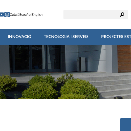
RECERCA
INNOVACIÓ
TECNOLOGIA I SERVEIS
PROJECTES
Català
Español
English
INNOVACIÓ
TECNOLOGIA I SERVEIS
PROJECTES ES